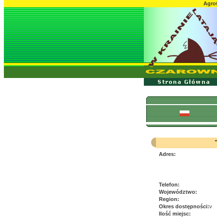
Agrot
Adres:
Telefon:
Województwo:
Region:
Okres dostępności:
v
Ilość miejsc: