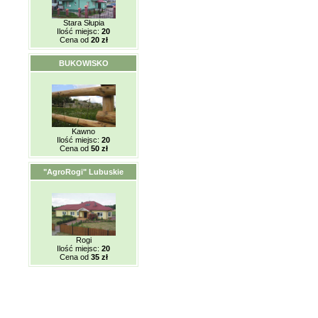
Stara Słupia
Ilość miejsc:
20
Cena od
20 zł
BUKOWISKO
Kawno
Ilość miejsc:
20
Cena od
50 zł
"AgroRogi" Lubuskie
Rogi
Ilość miejsc:
20
Cena od
35 zł