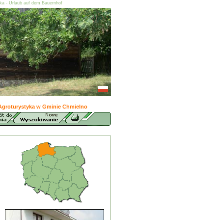
ska - Urlaub auf dem Bauernhof
Agroturystyka w Gminie Chmielno