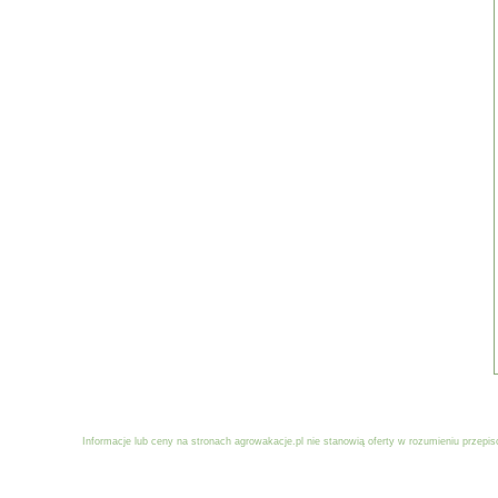
Informacje lub ceny na stronach agrowakacje.pl nie stanowią oferty w rozumieniu przep
Reklama
Dodaj obiekt
Stowarzyszenia współpraca
Logowan