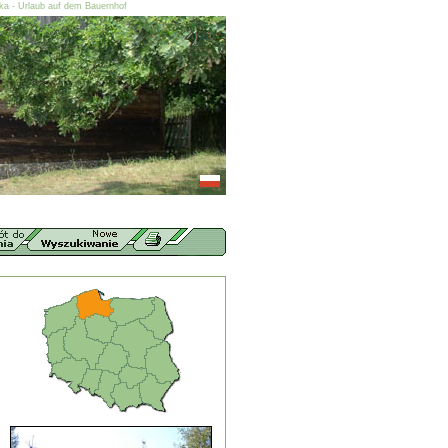
ska - Urlaub auf dem Bauernhof