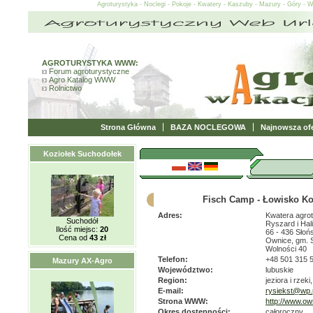
Agroturystyka - Noclegi - Pokoje - Kwatery - Kaszuby - Mazury - Góry - 
AGROTURYSTYKA WWW:
Forum agroturystyczne
Agro Katalog WWW
Rolnictwo
Strona Główna
BAZA NOCLEGOWA
Najnowsza ofe
Koziołek Suchodołek
Fisch Camp - Łowisko K
Adres:
Kwatera agro
Suchodół
Ryszard i Hal
Ilość miejsc:
20
66 - 436 Słoń
Cena od
43 zł
Ownice, gm. 
Wolności 40
Telefon:
+48 501 315 
Mazury AX-Agro
Województwo:
lubuskie
Region:
jeziora i rzeki
E-mail:
rysiekst@wp.
Strona WWW:
http://www.ow
Okres dostępności:
całoroczny