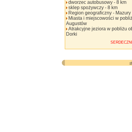
dworzec autobusowy - 8 km
sklep spożywczy - 8 km
Region geograficzny - Mazury
Miasta i miejscowości w pobli
Augustów
Atrakcyjne jeziora w pobliżu o
Dorki
SERDECZN
o