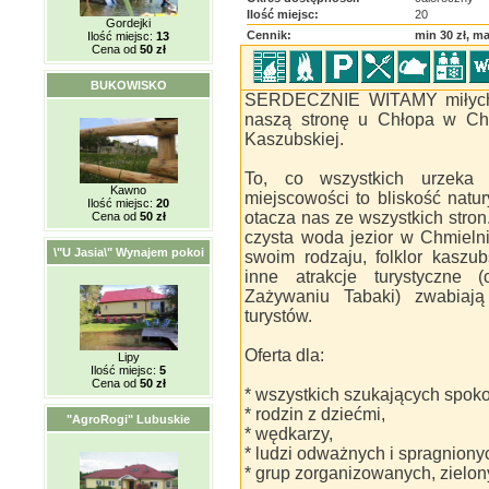
Ilość miejsc:
20
Gordejki
Cennik:
min 30 zł, ma
Ilość miejsc:
13
Cena od
50 zł
BUKOWISKO
SERDECZNIE WITAMY miłych go
naszą stronę u Chłopa w Chm
Kaszubskiej.
To, co wszystkich urzeka 
Kawno
miejscowości to bliskość natur
Ilość miejsc:
20
otacza nas ze wszystkich stron.
Cena od
50 zł
czysta woda jezior w Chmielni
\"U Jasia\" Wynajem pokoi
swoim rodzaju, folklor kaszubs
inne atrakcje turystyczne 
Zażywaniu Tabaki) zwabiają
turystów.
Oferta dla:
Lipy
Ilość miejsc:
5
Cena od
50 zł
* wszystkich szukających spokoj
* rodzin z dziećmi,
"AgroRogi" Lubuskie
* wędkarzy,
* ludzi odważnych i spragniony
* grup zorganizowanych, zielon