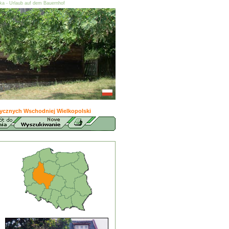
ska - Urlaub auf dem Bauernhof
ycznych Wschodniej Wielkopolski