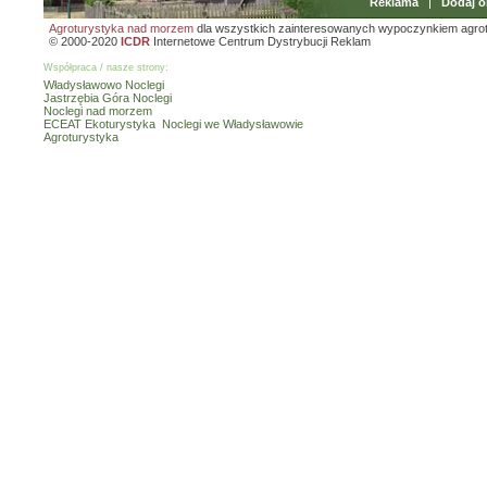
Reklama
Dodaj o
Agroturystyka nad morzem
dla wszystkich zainteresowanych wypoczynkiem agro
© 2000-2020
ICDR
Internetowe Centrum Dystrybucji Reklam
Współpraca / nasze strony:
Władysławowo Noclegi
Jastrzębia Góra Noclegi
Noclegi nad morzem
ECEAT Ekoturystyka
Noclegi we Władysławowie
Agroturystyka