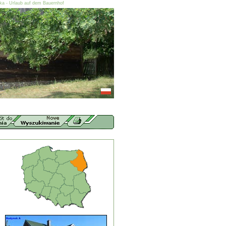
ska - Urlaub auf dem Bauernhof