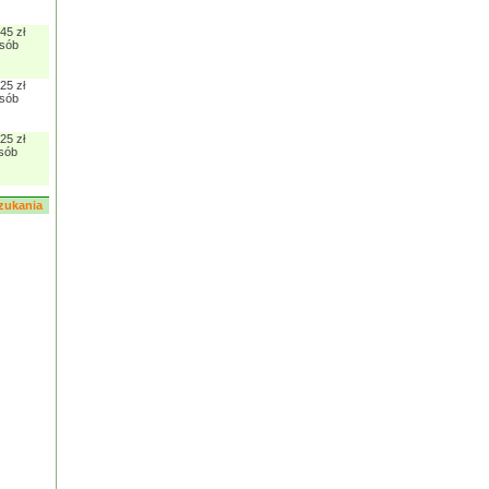
45 zł
osób
25 zł
osób
25 zł
osób
zukania