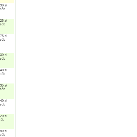
30 zł
osób
25 zł
osób
75 zł
osób
30 zł
osób
40 zł
osób
35 zł
osób
40 zł
osób
20 zł
sób
90 zł
osób