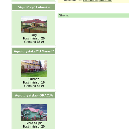
"AgroRogi" Lubuskie
Strona:
Rogi
Ilość miejsc:
20
Cena od
35 zł
Agroturystyka \"U Marysi\"
Obrocz
Ilość miejsc:
16
Cena od
45 zł
Agroturystyka - GRACJA
Stara Słupia
Ilość miejsc:
20