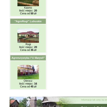
Kawno
Ilość miejsc:
20
Cena od
50 zł
"AgroRogi" Lubuskie
Rogi
Ilość miejsc:
20
Cena od
35 zł
Agroturystyka \"U Marysi\"
Obrocz
Ilość miejsc:
16
Cena od
45 zł
Informacje lub ceny na s