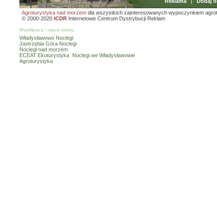
Reklama
Dodaj o
Agroturystyka nad morzem
dla wszystkich zainteresowanych wypoczynkiem agro
© 2000-2020
ICDR
Internetowe Centrum Dystrybucji Reklam
Współpraca / nasze strony:
Władysławowo Noclegi
Jastrzębia Góra Noclegi
Noclegi nad morzem
ECEAT Ekoturystyka
Noclegi we Władysławowie
Agroturystyka