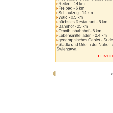
Reiten - 14 km
Freibad - 6 km
Schiaufzug - 14 km
Wald - 0,5 km
nächstes Restaurant - 6 km
Bahnhof - 25 km
Omnibusbahnhof - 6 km
Lebensmittelladen - 0,4 km
geographisches Gebiet - Sude
Städte und Orte in der Nähe - 
Świerzawa
HERZLIC
o