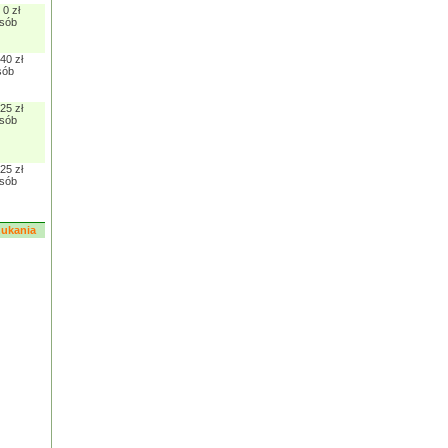
0 zł
osób
40 zł
sób
25 zł
osób
25 zł
osób
szukania